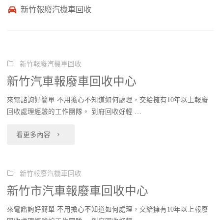
新竹報廢汽機車回收
新竹報廢汽機車回收
新竹汽車報廢車回收中心
來電諮詢好簡單 不用擔心不知道如何處理，交給擁有10年以上報廢
回收處理經驗的工作團隊。 到府回收好輕 …
"新
看更多內容
竹
汽
新竹報廢汽機車回收
新竹市汽車報廢車回收中心
車
來電諮詢好簡單 不用擔心不知道如何處理，交給擁有10年以上報廢
報