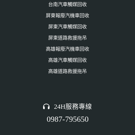
台南汽車觸媒回收
鄉
回
屏東報廢汽機車回收
汽
收
屏東汽車觸媒回收
車
中
屏東道路救援拖吊
報
心"
高雄報廢汽機車回收
廢
高雄汽車觸媒回收
車
高雄道路救援拖吊
回
收
中
24H服務專線
心"
0987-795650