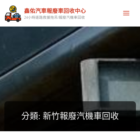
鑫佑汽車報廢車回收中心
24小時道路救援拖吊/報廢汽機車回收
分類:
新竹報廢汽機車回收